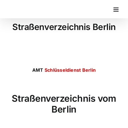
Zum
Inhalt
springen
Straßenverzeichnis Berlin
AMT
Schlüsseldienst Berlin
Straßenverzeichnis vom
Berlin