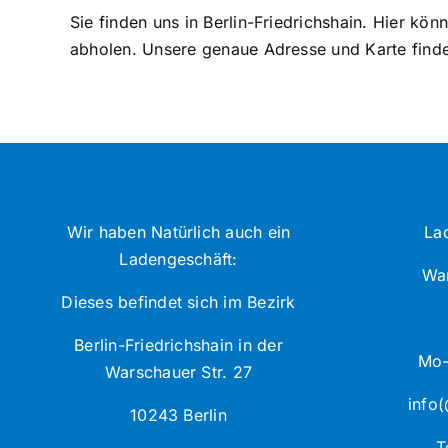
Sie finden uns in Berlin-Friedrichshain. Hier kö
abholen. Unsere genaue Adresse und Karte finde
Wir haben Natürlich auch ein
La
Ladengeschäft:
War
Dieses befindet sich im Bezirk
Berlin-Friedrichshain in der
Mo-
Warschauer Str. 27
info(
10243 Berlin
T