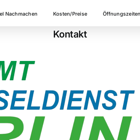
sel Nachmachen
Kosten/Preise
Öffnungszeite
Kontakt