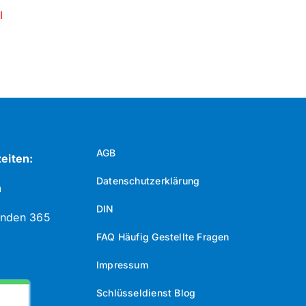
l
AGB
eiten:
Datenschutzerklärung
n
DIN
unden 365
FAQ Häufig Gestellte Fragen
Impressum
Schlüsseldienst Blog