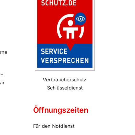
rne
 –
Verbraucherschutz
wir
Schlüsseldienst
Öffnungszeiten
Für den Notdienst