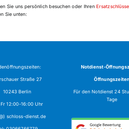
nnen Sie uns persönlich besuchen oder Ihren
Ersatzschlüsse
n Sie unten:
denöffnungszeiten:
Notdienst-Öffnungsz
schauer Straße 27
Öffnungszeite
10243 Berlin
Für den Notdienst 24 St
Tage
Fr 12:00-16:00 Uhr
@) schloss-dienst.de
el: 03066766779