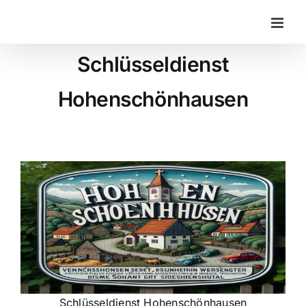
Zum
Inhalt
springen
Schlüsseldienst
Hohenschönhausen
Schlüsseldienst Hohenschönhausen