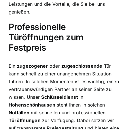
Leistungen und die Vorteile, die Sie bei uns
genießen.
Professionelle
Türöffnungen zum
Festpreis
Ein
zugezogener
oder
zugeschlossende
Tür
kann schnell zu einer unangenehmen Situation
führen. In solchen Momenten ist es wichtig, einen
vertrauenswürdigen Partner an seiner Seite zu
wissen. Unser
Schlüsseldienst
in
Hohenschönhausen
steht Ihnen in solchen
Notfällen
mit schnellen und professionellen
Türöffnungen
zur Verfügung. Dabei setzen wir
auf transparente
Preisgestaltung
und bieten eine