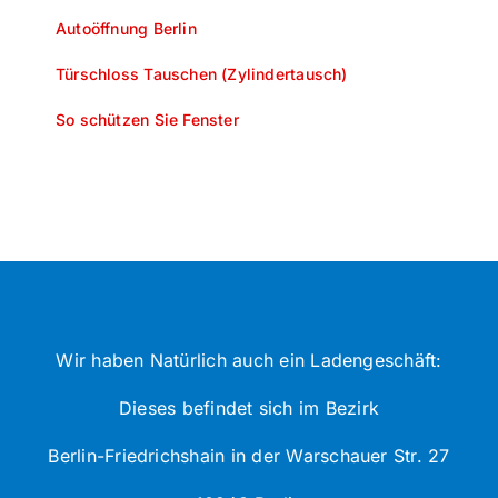
Autoöffnung Berlin
Türschloss Tauschen (Zylindertausch)
So schützen Sie Fenster
Wir haben Natürlich auch ein Ladengeschäft:
Dieses befindet sich im Bezirk
Berlin-Friedrichshain in der Warschauer Str. 27