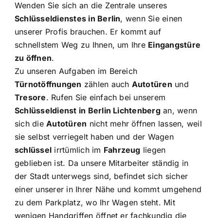
Wenden Sie sich an die Zentrale unseres
Schlüsseldienstes in Berlin
, wenn Sie einen
unserer Profis brauchen. Er kommt auf
schnellstem Weg zu Ihnen, um Ihre
Eingangstüre
zu öffnen
.
Zu unseren Aufgaben im Bereich
Türnotöffnungen
zählen auch
Autotüren
und
Tresore
. Rufen Sie einfach bei unserem
Schlüsseldienst in Berlin Lichtenberg
an, wenn
sich die
Autotüren
nicht mehr öffnen lassen, weil
sie selbst verriegelt haben und der Wagen
schlüssel
irrtümlich im
Fahrzeug
liegen
geblieben ist. Da unsere Mitarbeiter ständig in
der Stadt unterwegs sind, befindet sich sicher
einer unserer in Ihrer Nähe und kommt umgehend
zu dem Parkplatz, wo Ihr Wagen steht. Mit
wenigen Handgriffen öffnet er fachkundig die