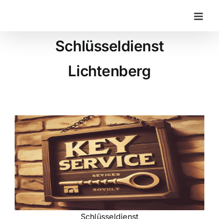
Zum
Inhalt
springen
Schlüsseldienst
Lichtenberg
Schlüsseldienst