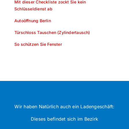
Mit dieser Checkliste zockt Sie kein
Schlüsseldienst ab
Autoöffnung Berlin
Türschloss Tauschen (Zylindertausch)
So schützen Sie Fenster
Wir haben Natürlich auch ein Ladengeschäft:
Dieses befindet sich im Bezirk