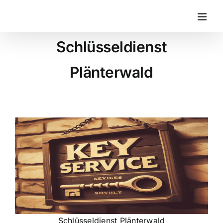
Zum
Inhalt
springen
Schlüsseldienst
Plänterwald
Schlüsseldienst Plänterwald