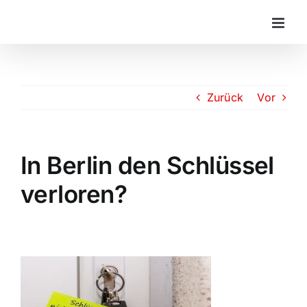
Zum
Inhalt
springen
Zurück
Vor
In Berlin den Schlüssel
verloren?