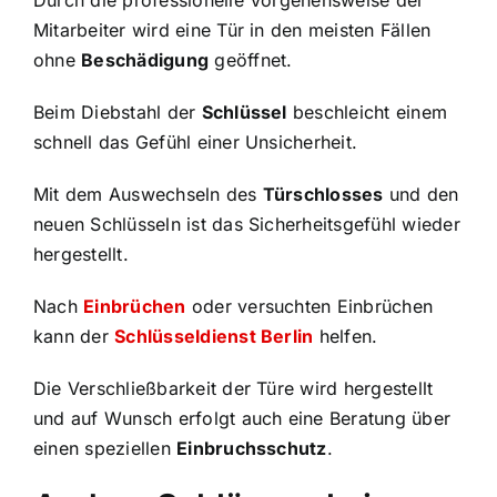
Durch die professionelle Vorgehensweise der
Mitarbeiter wird eine Tür in den meisten Fällen
ohne
Beschädigung
geöffnet.
Beim Diebstahl der
Schlüssel
beschleicht einem
schnell das Gefühl einer Unsicherheit.
Mit dem Auswechseln des
Türschlosses
und den
neuen Schlüsseln ist das Sicherheitsgefühl wieder
hergestellt.
Nach
Einbrüchen
oder versuchten Einbrüchen
kann der
Schlüsseldienst Berlin
helfen.
Die Verschließbarkeit der Türe wird hergestellt
und auf Wunsch erfolgt auch eine Beratung über
einen speziellen
Einbruchsschutz
.