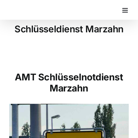
Zum
Inhalt
springen
Schlüsseldienst Marzahn
AMT Schlüsselnotdienst
Marzahn