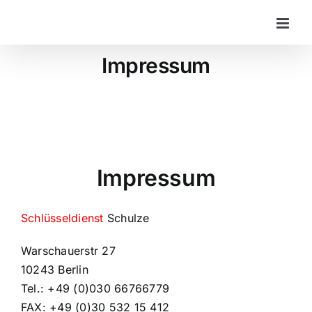
Zum
Inhalt
springen
Impressum
Impressum
Schlüsseldienst
Schulze
Warschauerstr 27
10243 Berlin
Tel.: +49 (0)
030 66766779
FAX: +49 (0)30 532 15 412