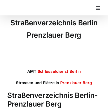
Zum
Inhalt
springen
Straßenverzeichnis Berlin
Prenzlauer Berg
AMT
Schlüsseldienst Berlin
Strassen und Plätze in
Prenzlauer Berg
Straßenverzeichnis Berlin-
Prenzlauer Berg