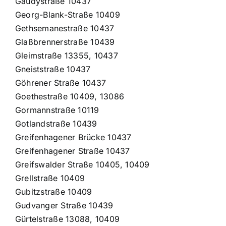
Gaudystraße 10437
Georg-Blank-Straße 10409
Gethsemanestraße 10437
Glaßbrennerstraße 10439
Gleimstraße 13355, 10437
Gneiststraße 10437
Göhrener Straße 10437
Goethestraße 10409, 13086
Gormannstraße 10119
Gotlandstraße 10439
Greifenhagener Brücke 10437
Greifenhagener Straße 10437
Greifswalder Straße 10405, 10409
Grellstraße 10409
Gubitzstraße 10409
Gudvanger Straße 10439
Gürtelstraße 13088, 10409