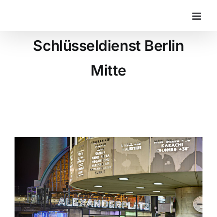
Zum
Inhalt
springen
Schlüsseldienst Berlin
Mitte