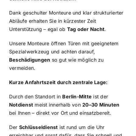
Dank geschulter Monteure und klar strukturierter
Abläufe erhalten Sie in kürzester Zeit
Unterstützung – egal ob
Tag oder Nacht
.
Unsere Monteure öffnen Türen mit geeignetem
Spezialwerkzeug und achten darauf,
Beschädigungen
so gut wie möglich zu
vermeiden.
Kurze Anfahrtszeit durch zentrale Lage:
Durch den Standort in
Berlin-Mitte
ist der
Notdienst
meist innerhalb von
20–30 Minuten
bei Ihnen – direkt vor Ort und einsatzbereit.
Der
Schlüsseldienst
ist rund um die Uhr
erreichbar und sorgt dafür, dass Sie schnell und