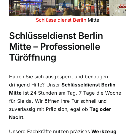
Schlüsseldienst Berlin
Mitte
Schlüsseldienst Berlin
Mitte – Professionelle
Türöffnung
Haben Sie sich ausgesperrt und benötigen
dringend Hilfe? Unser
Schlüsseldienst Berlin
Mitte
ist 24 Stunden am Tag, 7 Tage die Woche
für Sie da. Wir öffnen Ihre Tür schnell und
zuverlässig mit Präzision, egal ob
Tag oder
Nacht
.
Unsere Fachkräfte nutzen präzises
Werkzeug