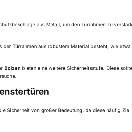
rschutzbeschläge aus Metall, um den Türrahmen zu verstä
ss der Türrahmen aus robustem Material besteht, wie etwa 
er
Bolzen
bieten eine weitere Sicherheitsstufe. Diese sol
rsuche.
Fenstertüren
ie Sicherheit von großer Bedeutung, da diese häufig Ziel