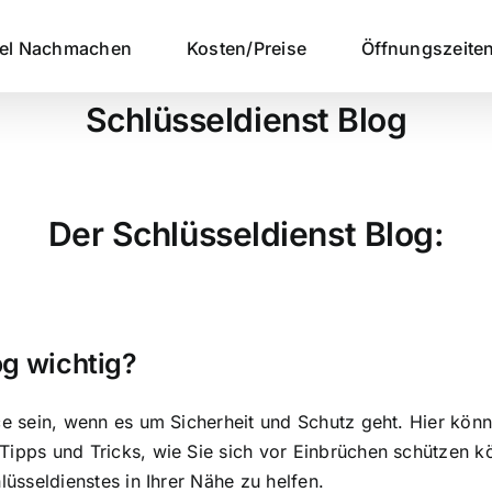
sel Nachmachen
Kosten/Preise
Öffnungszeite
Schlüsseldienst Blog
Der Schlüsseldienst Blog:
og wichtig?
ce sein, wenn es um Sicherheit und Schutz geht. Hier kön
ipps und Tricks, wie Sie sich vor Einbrüchen schützen k
lüsseldienstes in Ihrer Nähe zu helfen.