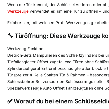
Wenn die Tür klemmt, der Schlüssel verloren oder abg
Werkzeuge
verwendet er, um eine Tür zu öffnen – un
Erfahre hier, mit welchen Profi-Werkzeugen gearbeitet 
🔧 Türöffnung: Diese Werkzeuge k
Werkzeug Funktion
Dietrich-Sets Manipulieren des Schließzylinders bei 
Türfallengleiter Öffnet zugefallene Türen ohne Schlüss
Zylinderziehgerät Entfernt beschädigte oder blockiert
Türspreizer & Keile Spalten Tür & Rahmen – besonders
Schlossbohrer Bei versperrten Schlössern: gezieltes
Spezialwerkzeuge Auto Öffnet Fahrzeugtüren ohne Sch
✅ Worauf du bei einem Schlüsseldie