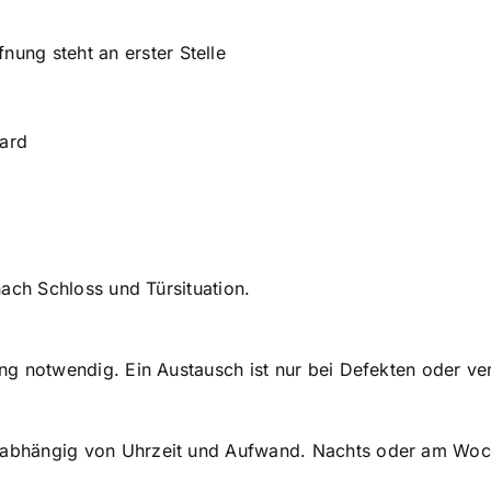
nung steht an erster Stelle
ard
 nach Schloss und Türsituation.
ung notwendig. Ein Austausch ist nur bei Defekten oder ver
€, abhängig von Uhrzeit und Aufwand. Nachts oder am W