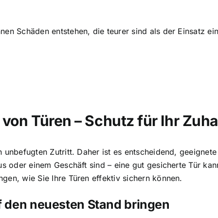
en Schäden entstehen, die teurer sind als der Einsatz ein
von Türen – Schutz für Ihr Zuh
 unbefugten Zutritt. Daher ist es entscheidend, geeignet
us oder einem Geschäft sind – eine gut gesicherte Tür kan
en, wie Sie Ihre Türen effektiv sichern können.
uf den neuesten Stand bringen