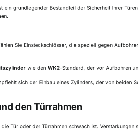
st ein grundlegender Bestandteil der Sicherheit Ihrer Türen
hen.
ählen Sie Einsteckschlösser, die speziell gegen Aufbohre
itszylinder
wie den
WK2
-Standard, der vor Aufbohren un
mpfiehlt sich der Einbau eines Zylinders, der von beiden S
 und den Türrahmen
n die Tür oder der Türrahmen schwach ist. Verstärkungen s