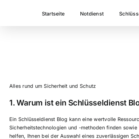
Zum
Inhalt
Startseite
Notdienst
Schlüs
springen
Alles rund um Sicherheit und Schutz
1. Warum ist ein Schlüsseldienst Bl
Ein Schlüsseldienst Blog kann eine wertvolle Ressour
Sicherheitstechnologien und -methoden finden sowie T
helfen, Ihnen bei der Auswahl eines zuverlässigen Sch