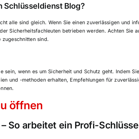
n Schlüsseldienst Blog?
nicht alle sind gleich. Wenn Sie einen zuverlässigen und i
der Sicherheitsfachleuten betrieben werden. Achten Sie au
e zugeschnitten sind.
ce sein, wenn es um Sicherheit und Schutz geht. Indem Si
gien und -methoden erhalten, Empfehlungen für zuverlässig
önnen.
u öffnen
 So arbeitet ein Profi-Schlüsse