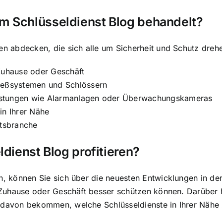
m Schlüsseldienst Blog behandelt?
n abdecken, die sich alle um Sicherheit und Schutz drehen
 Zuhause oder Geschäft
ließsystemen und Schlössern
usrüstungen wie Alarmanlagen oder Überwachungskameras
in Ihrer Nähe
itsbranche
dienst Blog profitieren?
n, können Sie sich über die neuesten Entwicklungen in d
hr Zuhause oder Geschäft besser schützen können. Darüber
 davon bekommen, welche Schlüsseldienste in Ihrer Nähe z