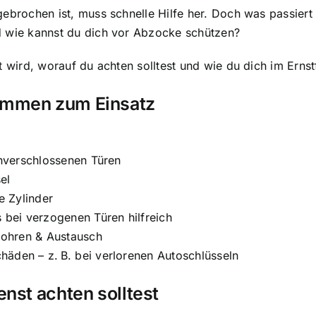
ebrochen ist, muss schnelle Hilfe her. Doch was passiert
d wie kannst du dich vor Abzocke schützen?
wird, worauf du achten solltest und wie du dich im Ernstfal
ommen zum Einsatz
unverschlossenen Türen
el
e Zylinder
 bei verzogenen Türen hilfreich
 Bohren & Austausch
äden – z. B. bei verlorenen Autoschlüsseln
nst achten solltest