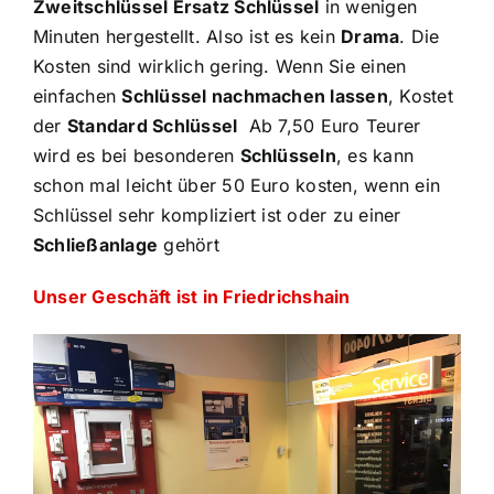
Zweitschlüssel Ersatz Schlüssel
in wenigen
Minuten hergestellt. Also ist es kein
Drama
. Die
Kosten sind wirklich gering. Wenn Sie einen
einfachen
Schlüssel nachmachen lassen
, Kostet
der
Standard Schlüssel
Ab 7,50 Euro Teurer
wird es bei besonderen
Schlüsseln
, es kann
schon mal leicht über 50 Euro kosten, wenn ein
Schlüssel sehr kompliziert ist oder zu einer
Schließanlage
gehört
Unser Geschäft ist in Friedrichshain