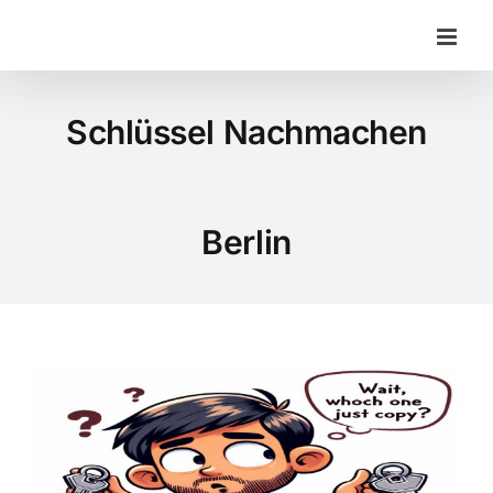
Zum
Inhalt
springen
Schlüssel Nachmachen
Berlin