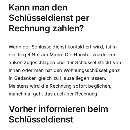
Kann man den
Schlüsseldienst per
Rechnung zahlen?
Wenn der Schlüsseldienst kontaktiert wird, ist in
der Regel Not am Mann. Die Haustür wurde von
außen zugeschlagen und der Schlüssel steckt von
innen oder man hat den Wohnungsschlüssel ganz
in Gedanken gleich zu Hause liegen lassen.
Meistens wird die Rechnung sofort beglichen,
manchmal geht das auch per Rechnung.
Vorher informieren beim
Schlüsseldienst