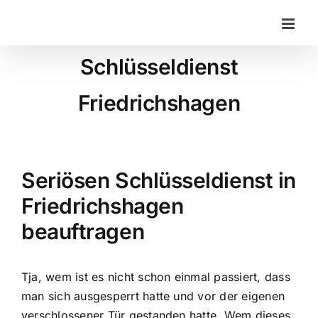
Zum
Inhalt
springen
Schlüsseldienst
Friedrichshagen
Seriösen Schlüsseldienst in
Friedrichshagen
beauftragen
Tja, wem ist es nicht schon einmal passiert, dass
man sich ausgesperrt hatte und vor der eigenen
verschlossener Tür gestanden hatte. Wem dieses