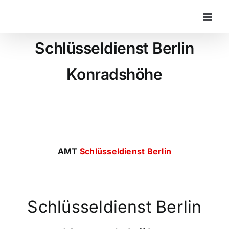
Zum
Inhalt
springen
Schlüsseldienst Berlin
Konradshöhe
AMT
Schlüsseldienst Berlin
Schlüsseldienst Berlin