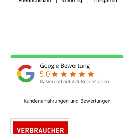
Friedrichshain | Wedding
| Tiergarten
Kundenerfahrungen und Bewertungen