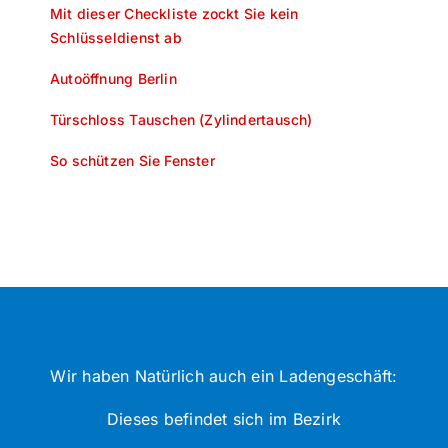
Mit dieser Checkliste zockt Sie kein
Schlüsseldienst ab
Autoöffnung Berlin
Türschloss Tauschen (Zylindertausch)
So schützen Sie Fenster
Wir haben Natürlich auch ein Ladengeschäft:
Dieses befindet sich im Bezirk