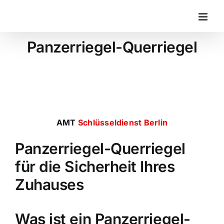
Zum
Inhalt
springen
Panzerriegel-Querriegel
AMT
Schlüsseldienst Berlin
Panzerriegel-Querriegel
für die Sicherheit Ihres
Zuhauses
Was ist ein Panzerriegel-