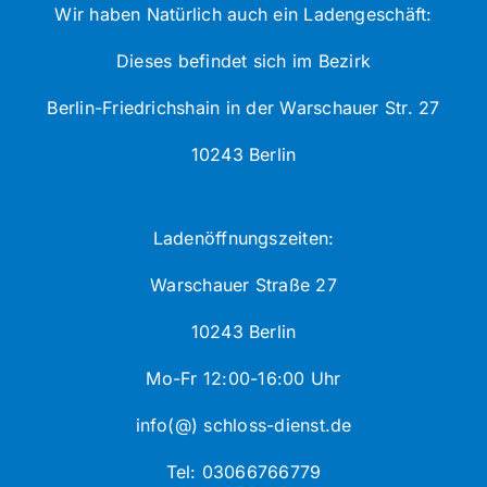
Wir haben Natürlich auch ein Ladengeschäft:
Dieses befindet sich im Bezirk
Berlin-Friedrichshain in der Warschauer Str. 27
10243 Berlin
Ladenöffnungszeiten:
Warschauer Straße 27
10243 Berlin
Mo-Fr 12:00-16:00 Uhr
info(@) schloss-dienst.de
Tel: 03066766779