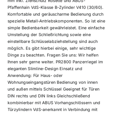
mm Inkl. Ziehschutz Rosette und ABUS-
Pfaffenhain VdS-Klasse B-Zylinder V410 (30/60).
Komfortable und geräuscharme Bedienung durch
spezielle Metall-Antriebskomponenten. So ist eine
simple Bedienbarkeit gewährleistet. Eine einfache
Umstellung der Schließrichtung sowie eine
einstellbare Schlüsselabziehstellung sind auch
möglich. Es gibt hierbei einige, sehr wichtige
Dinge zu beachten. Fragen Sie uns: Wir helfen
Ihnen sehr gerne weiter. PR2800 Panzerriegel im
eleganten Slimline-Design Einsatz und
Anwendung: Für Haus- oder
Wohnungseingangstüren Bedienung von innen
und außen mittels Schlüssel Geeignet für Türen
DIN rechts und DIN links Gleichschließend
kombinierbar mit ABUS Vorhangschlössern und
Türzylindern VdS-anerkannt in Verbindung mit