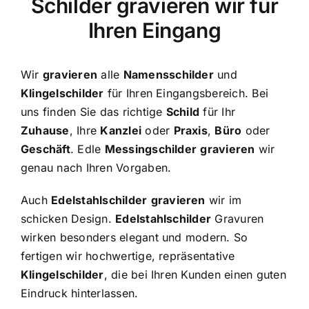
Schilder gravieren wir für
Ihren Eingang
Wir
gravieren
alle
Namensschilder
und
Klingelschilder
für Ihren Eingangsbereich. Bei
uns finden Sie das richtige
Schild
für Ihr
Zuhause
, Ihre
Kanzlei
oder
Praxis
,
Büro
oder
Geschäft
. Edle
Messingschilder
gravieren
wir
genau nach Ihren Vorgaben.
Auch
Edelstahlschilder
gravieren
wir im
schicken Design.
Edelstahlschilder
Gravuren
wirken besonders elegant und modern. So
fertigen wir hochwertige, repräsentative
Klingelschilder
, die bei Ihren Kunden einen guten
Eindruck hinterlassen.