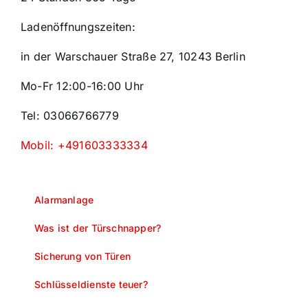
Ladenöffnungszeiten:
in der Warschauer Straße 27, 10243 Berlin
Mo-Fr 12:00-16:00 Uhr
Tel: 03066766779
Mobil: +491603333334
Alarmanlage
Was ist der Türschnapper?
Sicherung von Türen
Schlüsseldienste teuer?