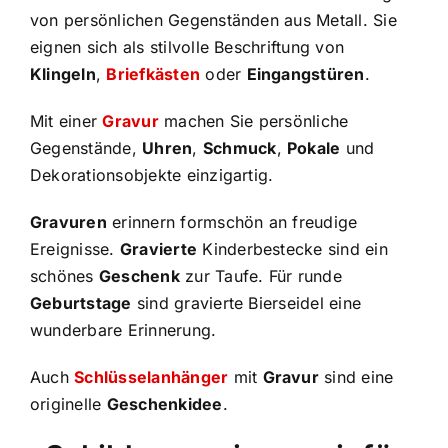
von persönlichen Gegenständen aus Metall. Sie
eignen sich als stilvolle Beschriftung von
Klingeln
,
Briefkästen
oder
Eingangstüren
.
Mit einer
Gravur
machen Sie persönliche
Gegenstände,
Uhren
,
Schmuck
,
Pokale
und
Dekorationsobjekte einzigartig.
Gravuren
erinnern formschön an freudige
Ereignisse.
Gravierte
Kinderbestecke sind ein
schönes
Geschenk
zur Taufe. Für runde
Geburtstage
sind gravierte Bierseidel eine
wunderbare Erinnerung.
Auch
Schlüsselanhänger
mit
Gravur
sind eine
originelle
Geschenkidee
.