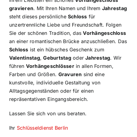
Ihrem Liebsten ein schönes
Vorhängeschloss
gravieren
. Mit Ihren Namen und Ihrem
Jahrestag
steht dieses persönliche
Schloss
für
unzertrennliche Liebe und Freundschaft. Folgen
Sie der schönen Tradition, das
Vorhängeschloss
an einer romantischen Brücke anzuschließen. Das
Schloss
ist ein hübsches Geschenk zum
Valentinstag
,
Geburtstag
oder
Jahrestag
. Wir
führen
Vorhängeschlösser
in allen Formen,
Farben und Größen.
Gravuren
sind eine
kunstvolle, individuelle Gestaltung von
Alltagsgegenständen oder für einen
repräsentativen Eingangsbereich.
Lassen Sie sich von uns beraten.
Ihr
Schlüsseldienst Berlin