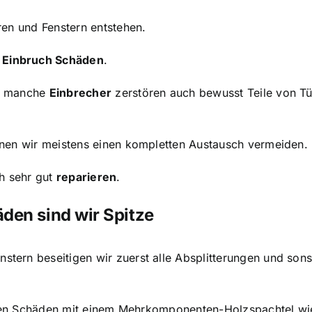
en und Fenstern entstehen.
r
Einbruch Schäden
.
, manche
Einbrecher
zerstören auch bewusst Teile von Tü
nnen wir meistens einen kompletten Austausch vermeiden.
h sehr gut
reparieren
.
den sind wir Spitze
stern beseitigen wir zuerst alle Absplitterungen und sons
üllen Schäden mit einem Mehrkomponenten-Holzspachtel wi