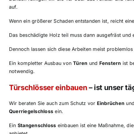
auf.
Wenn ein größerer Schaden entstanden ist, reicht eine
Das beschädigte Holz teil muss dann ausgefräst und 
Dennoch lassen sich diese Arbeiten meist problemlos 
Ein kompletter Ausbau von
Türen
und
Fenstern
ist b
notwendig.
Türschlösser einbauen
– ist unser t
Wir beraten Sie auch zum Schutz vor
Einbrüchen
und
Querriegelschloss
ein.
Ein
Stangenschloss
einbauen ist eine Maßnahme, die 
anbietet.