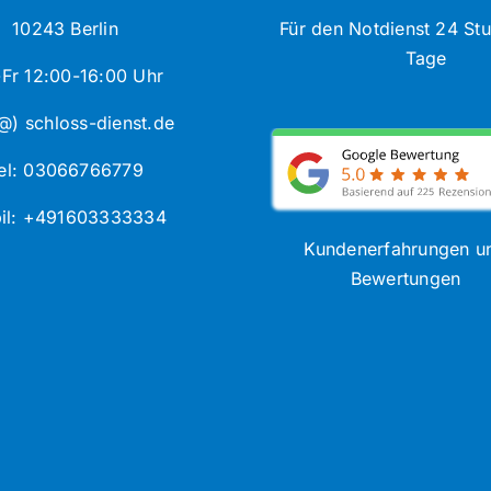
10243 Berlin
Für den Notdienst 24 St
Tage
Fr 12:00-16:00 Uhr
@) schloss-dienst.de
el: 03066766779
il: +491603333334
Kundenerfahrungen u
Bewertungen