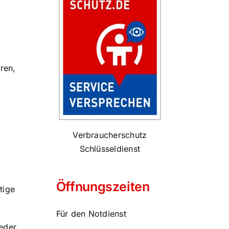
ren,
Verbraucherschutz
Schlüsseldienst
Öffnungszeiten
tige
Für den Notdienst
eder