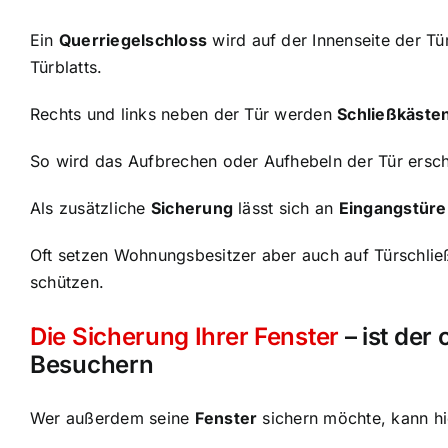
Ein
Querriegelschloss
wird auf der Innenseite der Tür
Türblatts.
Rechts und links neben der Tür werden
Schließkäste
So wird das Aufbrechen oder Aufhebeln der Tür erschw
Als zusätzliche
Sicherung
lässt sich an
Eingangstüre
Oft setzen Wohnungsbesitzer aber auch auf Türschli
schützen.
Die Sicherung Ihrer Fenster
– ist der
Besuchern
Wer außerdem seine
Fenster
sichern möchte, kann hi