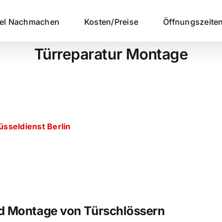
sel Nachmachen
Kosten/Preise
Öffnungszeite
Türreparatur Montage
üsseldienst Berlin
d Montage von Türschlössern