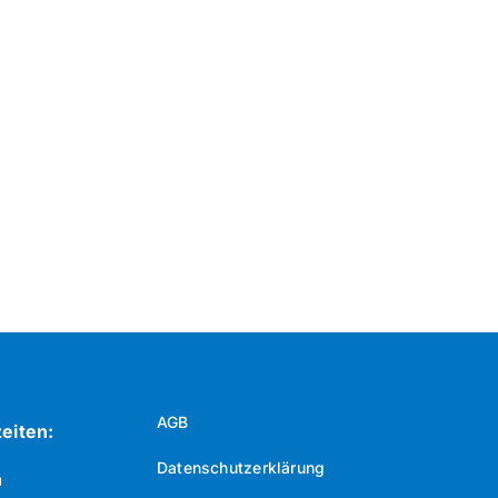
AGB
eiten:
Datenschutzerklärung
n