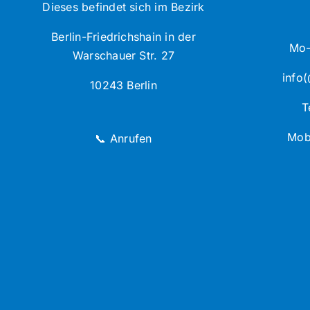
Dieses befindet sich im Bezirk
Berlin-Friedrichshain in der
Mo-
Warschauer Str. 27
info(
10243 Berlin
T
Mob
📞 Anrufen