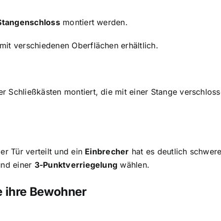
Stangenschloss
montiert werden.
mit verschiedenen Oberflächen erhältlich.
r Schließkästen montiert, die mit einer Stange verschlos
r Tür verteilt und ein
Einbrecher
hat es deutlich schwere
und einer
3-Punktverriegelung
wählen.
e ihre Bewohner