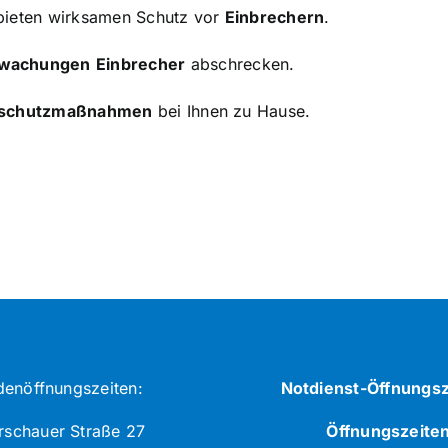
 bieten wirksamen Schutz vor
Einbrechern
.
rwachungen
Einbrecher
abschrecken.
sschutzmaßnahmen
bei Ihnen zu Hause.
denöffnungszeiten:
Notdienst-Öffnungsz
schauer Straße 27
Öffnungszeite