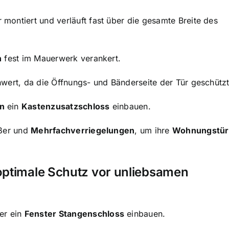
 montiert und verläuft fast über die gesamte Breite des
n
fest im Mauerwerk verankert.
ert, da die Öffnungs- und Bänderseite der Tür geschützt 
n
ein
Kastenzusatzschloss
einbauen.
eßer und
Mehrfachverriegelungen
, um ihre
Wohnungstür
 optimale Schutz vor unliebsamen
er ein
Fenster Stangenschloss
einbauen.