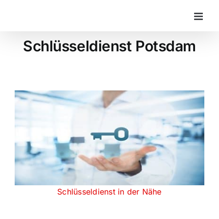
Zum
Inhalt
springen
Schlüsseldienst Potsdam
Schlüsseldienst in der Nähe